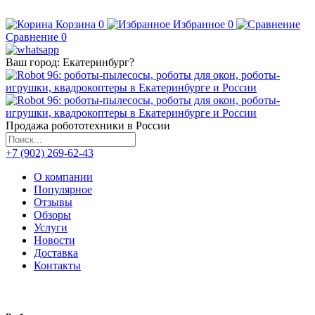
Корзина
0
Избранное
0
Сравнение
0
Ваш город:
Екатеринбург
?
Продажа робототехники в России
+7 (902) 269-62-43
О компании
Популярное
Отзывы
Обзоры
Услуги
Новости
Доставка
Контакты