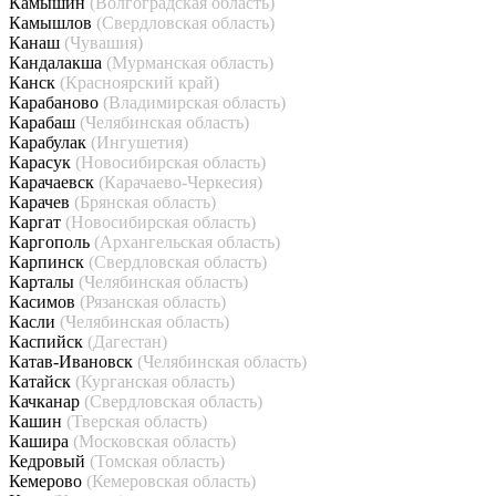
Камышин
(Волгоградская область)
Камышлов
(Свердловская область)
Канаш
(Чувашия)
Кандалакша
(Мурманская область)
Канск
(Красноярский край)
Карабаново
(Владимирская область)
Карабаш
(Челябинская область)
Карабулак
(Ингушетия)
Карасук
(Новосибирская область)
Карачаевск
(Карачаево-Черкесия)
Карачев
(Брянская область)
Каргат
(Новосибирская область)
Каргополь
(Архангельская область)
Карпинск
(Свердловская область)
Карталы
(Челябинская область)
Касимов
(Рязанская область)
Касли
(Челябинская область)
Каспийск
(Дагестан)
Катав-Ивановск
(Челябинская область)
Катайск
(Курганская область)
Качканар
(Свердловская область)
Кашин
(Тверская область)
Кашира
(Московская область)
Кедровый
(Томская область)
Кемерово
(Кемеровская область)