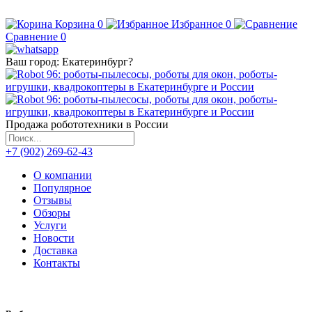
Корзина
0
Избранное
0
Сравнение
0
Ваш город:
Екатеринбург
?
Продажа робототехники в России
+7 (902) 269-62-43
О компании
Популярное
Отзывы
Обзоры
Услуги
Новости
Доставка
Контакты