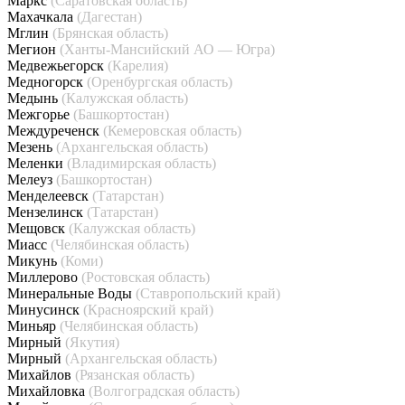
Маркс
(Саратовская область)
Махачкала
(Дагестан)
Мглин
(Брянская область)
Мегион
(Ханты-Мансийский АО — Югра)
Медвежьегорск
(Карелия)
Медногорск
(Оренбургская область)
Медынь
(Калужская область)
Межгорье
(Башкортостан)
Междуреченск
(Кемеровская область)
Мезень
(Архангельская область)
Меленки
(Владимирская область)
Мелеуз
(Башкортостан)
Менделеевск
(Татарстан)
Мензелинск
(Татарстан)
Мещовск
(Калужская область)
Миасс
(Челябинская область)
Микунь
(Коми)
Миллерово
(Ростовская область)
Минеральные Воды
(Ставропольский край)
Минусинск
(Красноярский край)
Миньяр
(Челябинская область)
Мирный
(Якутия)
Мирный
(Архангельская область)
Михайлов
(Рязанская область)
Михайловка
(Волгоградская область)