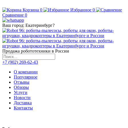
Корзина
0
Избранное
0
Сравнение
0
Ваш город:
Екатеринбург
?
Продажа робототехники в России
+7 (902) 269-62-43
О компании
Популярное
Отзывы
Обзоры
Услуги
Новости
Доставка
Контакты