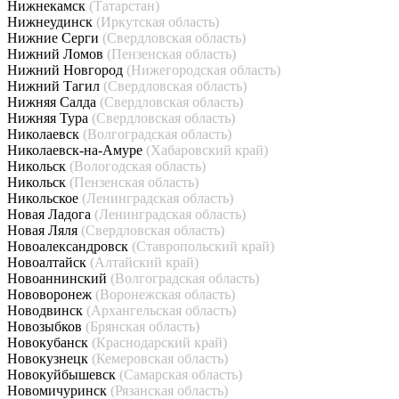
Нижнекамск
(Татарстан)
Нижнеудинск
(Иркутская область)
Нижние Серги
(Свердловская область)
Нижний Ломов
(Пензенская область)
Нижний Новгород
(Нижегородская область)
Нижний Тагил
(Свердловская область)
Нижняя Салда
(Свердловская область)
Нижняя Тура
(Свердловская область)
Николаевск
(Волгоградская область)
Николаевск-на-Амуре
(Хабаровский край)
Никольск
(Вологодская область)
Никольск
(Пензенская область)
Никольское
(Ленинградская область)
Новая Ладога
(Ленинградская область)
Новая Ляля
(Свердловская область)
Новоалександровск
(Ставропольский край)
Новоалтайск
(Алтайский край)
Новоаннинский
(Волгоградская область)
Нововоронеж
(Воронежская область)
Новодвинск
(Архангельская область)
Новозыбков
(Брянская область)
Новокубанск
(Краснодарский край)
Новокузнецк
(Кемеровская область)
Новокуйбышевск
(Самарская область)
Новомичуринск
(Рязанская область)