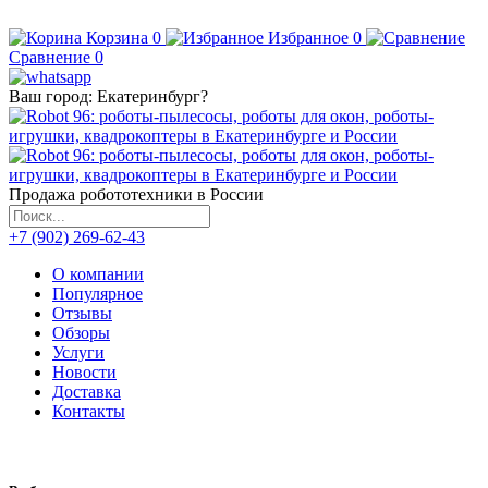
Корзина
0
Избранное
0
Сравнение
0
Ваш город:
Екатеринбург
?
Продажа робототехники в России
+7 (902) 269-62-43
О компании
Популярное
Отзывы
Обзоры
Услуги
Новости
Доставка
Контакты