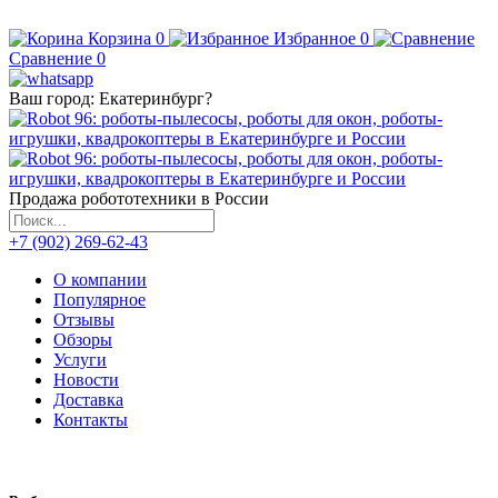
Корзина
0
Избранное
0
Сравнение
0
Ваш город:
Екатеринбург
?
Продажа робототехники в России
+7 (902) 269-62-43
О компании
Популярное
Отзывы
Обзоры
Услуги
Новости
Доставка
Контакты