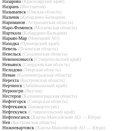
Назарово
(Красноярский край)
Назрань
(Ингушетия)
Называевск
(Омская область)
Нальчик
(Кабардино-Балкария)
Нариманов
(Астраханская область)
Наро-Фоминск
(Московская область)
Нарткала
(Кабардино-Балкария)
Нарьян-Мар
(Ненецкий АО)
Находка
(Приморский край)
Невель
(Псковская область)
Невельск
(Сахалинская область)
Невинномысск
(Ставропольский край)
Невьянск
(Свердловская область)
Нелидово
(Тверская область)
Неман
(Калининградская область)
Нерехта
(Костромская область)
Нерчинск
(Забайкальский край)
Нерюнгри
(Якутия)
Нестеров
(Калининградская область)
Нефтегорск
(Самарская область)
Нефтекамск
(Башкортостан)
Нефтекумск
(Ставропольский край)
Нефтеюганск
(Ханты-Мансийский АО — Югра)
Нея
(Костромская область)
Нижневартовск
(Ханты-Мансийский АО — Югра)