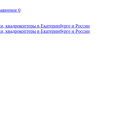
авнение
0