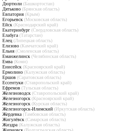
Дюртюли
(Башкортостан)
Дятьково
(Брянская область)
Евпатория
(Крым)
Егорьевск
(Московская область)
Ейск
(Краснодарский край)
Екатеринбург
(Свердловская область)
Елабуга
(Татарстан)
Елец
(Липецкая область)
Елизово
(Камчатский край)
Ельня
(Смоленская область)
Еманжелинск
(Челябинская область)
Емва
(Коми)
Енисейск
(Красноярский край)
Ермолино
(Калужская область)
Ершов
(Саратовская область)
Ессентуки
(Ставропольский край)
Ефремов
(Тульская область)
Железноводск
(Ставропольский край)
Железногорск
(Красноярский край)
Железногорск
(Курская область)
Железногорск-Илимский
(Иркутская область)
Жердевка
(Тамбовская область)
Жигулёвск
(Самарская область)
Жиздра
(Калужская область)
Жирновск
(Волгоградская область)