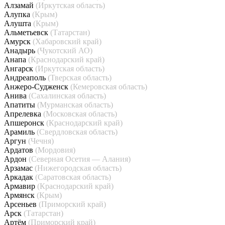
Алзамай
(Иркутская область)
Алупка
(Крым)
Алушта
(Крым)
Альметьевск
(Татарстан)
Амурск
(Хабаровский край)
Анадырь
(Чукотский АО)
Анапа
(Краснодарский край)
Ангарск
(Иркутская область)
Андреаполь
(Тверская область)
Анжеро-Судженск
(Кемеровская область)
Анива
(Сахалинская область)
Апатиты
(Мурманская область)
Апрелевка
(Московская область)
Апшеронск
(Краснодарский край)
Арамиль
(Свердловская область)
Аргун
(Чечня)
Ардатов
(Мордовия)
Ардон
(Северная Осетия — Алания)
Арзамас
(Нижегородская область)
Аркадак
(Саратовская область)
Армавир
(Краснодарский край)
Армянск
(Крым)
Арсеньев
(Приморский край)
Арск
(Татарстан)
Артём
(Приморский край)