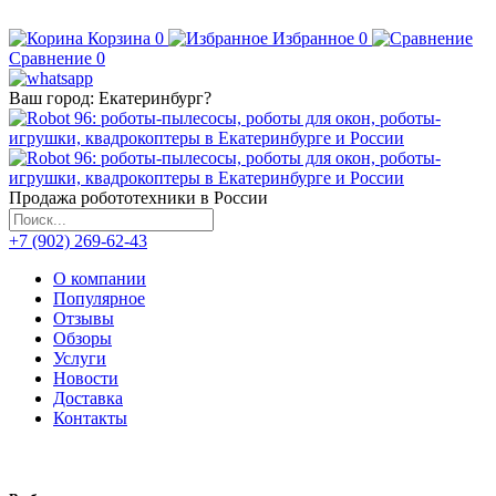
Корзина
0
Избранное
0
Сравнение
0
Ваш город:
Екатеринбург
?
Продажа робототехники в России
+7 (902) 269-62-43
О компании
Популярное
Отзывы
Обзоры
Услуги
Новости
Доставка
Контакты