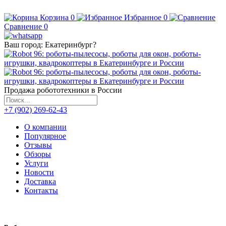
Корзина
0
Избранное
0
Сравнение
0
Ваш город:
Екатеринбург
?
Продажа робототехники в России
+7 (902) 269-62-43
О компании
Популярное
Отзывы
Обзоры
Услуги
Новости
Доставка
Контакты