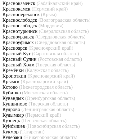
Краснокаменск
(Забайкальский край)
Краснокамск
(Пермский край)
Красноперекопск
(Крым)
Краснослободск
(Волгоградская область)
Краснослободск
(Мордовия)
Краснотурьинск
(Свердловская область)
Красноуральск
(Свердловская область)
Красноуфимск
(Свердловская область)
Красноярск
(Красноярский край)
Красный Кут
(Саратовская область)
Красный Сулин
(Ростовская область)
Красный Холм
(Тверская область)
Кремёнки
(Калужская область)
Кропоткин
(Краснодарский край)
Крымск
(Краснодарский край)
Кстово
(Нижегородская область)
Кубинка
(Московская область)
Кувандык
(Оренбургская область)
Кувшиново
(Тверская область)
Кудрово
(Ленинградская область)
Кудымкар
(Пермский край)
Кузнецк
(Пензенская область)
Куйбышев
(Новосибирская область)
Кукмор
(Татарстан)
Кулебаки
(Нижегородская область)