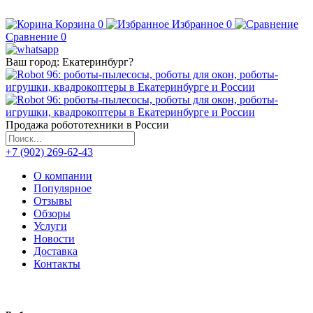
Корзина
0
Избранное
0
Сравнение
0
Ваш город:
Екатеринбург
?
Продажа робототехники в России
+7 (902) 269-62-43
О компании
Популярное
Отзывы
Обзоры
Услуги
Новости
Доставка
Контакты