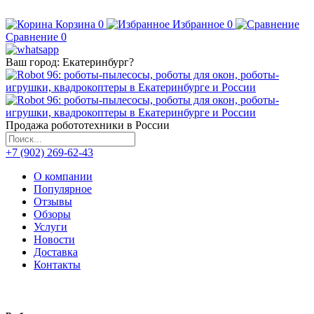
Корзина
0
Избранное
0
Сравнение
0
Ваш город:
Екатеринбург
?
Продажа робототехники в России
+7 (902) 269-62-43
О компании
Популярное
Отзывы
Обзоры
Услуги
Новости
Доставка
Контакты