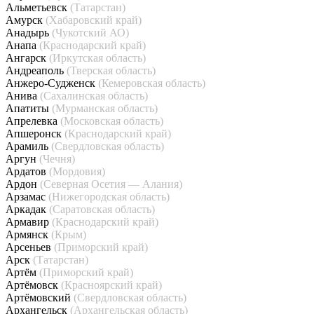
Альметьевск
(Татарстан)
Амурск
(Хабаровский край)
Анадырь
(Чукотский АО)
Анапа
(Краснодарский край)
Ангарск
(Иркутская область)
Андреаполь
(Тверская область)
Анжеро-Судженск
(Кемеровская область)
Анива
(Сахалинская область)
Апатиты
(Мурманская область)
Апрелевка
(Московская область)
Апшеронск
(Краснодарский край)
Арамиль
(Свердловская область)
Аргун
(Чечня)
Ардатов
(Мордовия)
Ардон
(Северная Осетия — Алания)
Арзамас
(Нижегородская область)
Аркадак
(Саратовская область)
Армавир
(Краснодарский край)
Армянск
(Крым)
Арсеньев
(Приморский край)
Арск
(Татарстан)
Артём
(Приморский край)
Артёмовск
(Красноярский край)
Артёмовский
(Свердловская область)
Архангельск
(Архангельская область)