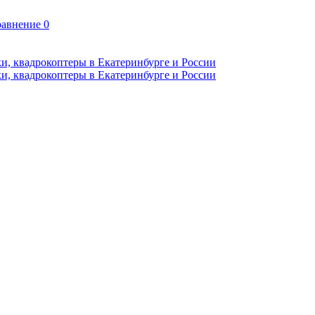
авнение
0