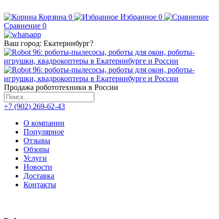
Корзина
0
Избранное
0
Сравнение
0
Ваш город:
Екатеринбург
?
Продажа робототехники в России
+7 (902) 269-62-43
О компании
Популярное
Отзывы
Обзоры
Услуги
Новости
Доставка
Контакты