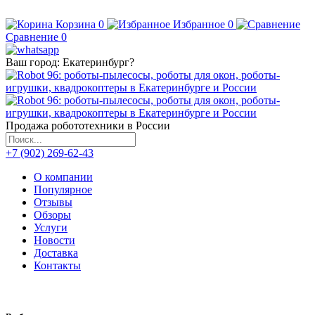
Корзина
0
Избранное
0
Сравнение
0
Ваш город:
Екатеринбург
?
Продажа робототехники в России
+7 (902) 269-62-43
О компании
Популярное
Отзывы
Обзоры
Услуги
Новости
Доставка
Контакты