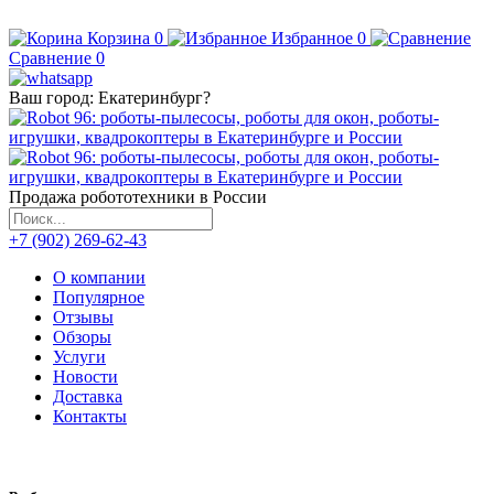
Корзина
0
Избранное
0
Сравнение
0
Ваш город:
Екатеринбург
?
Продажа робототехники в России
+7 (902) 269-62-43
О компании
Популярное
Отзывы
Обзоры
Услуги
Новости
Доставка
Контакты