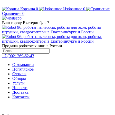
Корзина
0
Избранное
0
Сравнение
0
Ваш город:
Екатеринбург
?
Продажа робототехники в России
+7 (902) 269-62-43
О компании
Популярное
Отзывы
Обзоры
Услуги
Новости
Доставка
Контакты