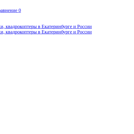
авнение
0