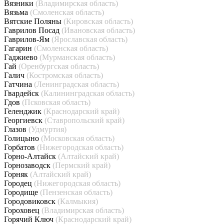
Вязники
(Владимирская область)
Вязьма
(Смоленская область)
Вятские Поляны
(Кировская область)
Гаврилов Посад
(Ивановская область)
Гаврилов-Ям
(Ярославская область)
Гагарин
(Смоленская область)
Гаджиево
(Мурманская область)
Гай
(Оренбургская область)
Галич
(Костромская область)
Гатчина
(Ленинградская область)
Гвардейск
(Калининградская область)
Гдов
(Псковская область)
Геленджик
(Краснодарский край)
Георгиевск
(Ставропольский край)
Глазов
(Удмуртия)
Голицыно
(Московская область)
Горбатов
(Нижегородская область)
Горно-Алтайск
(Алтайский край)
Горнозаводск
(Пермский край)
Горняк
(Алтайский край)
Городец
(Нижегородская область)
Городище
(Пензенская область)
Городовиковск
(Калмыкия)
Гороховец
(Владимирская область)
Горячий Ключ
(Краснодарский край)