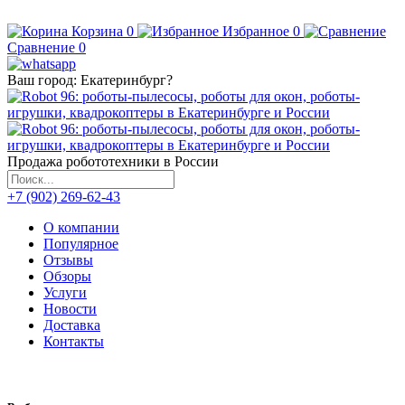
Корзина
0
Избранное
0
Сравнение
0
Ваш город:
Екатеринбург
?
Продажа робототехники в России
+7 (902) 269-62-43
О компании
Популярное
Отзывы
Обзоры
Услуги
Новости
Доставка
Контакты