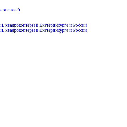
авнение
0