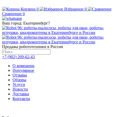
Корзина
0
Избранное
0
Сравнение
0
Ваш город:
Екатеринбург
?
Продажа робототехники в России
+7 (902) 269-62-43
О компании
Популярное
Отзывы
Обзоры
Услуги
Новости
Доставка
Контакты