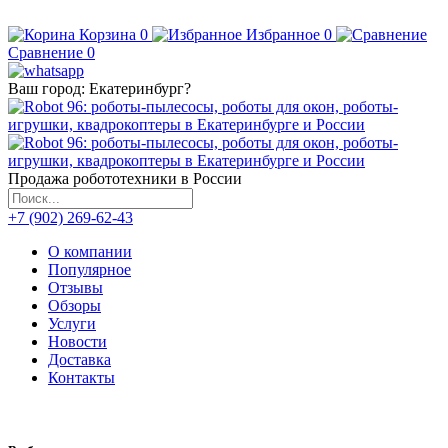
Корзина
0
Избранное
0
Сравнение
0
Ваш город:
Екатеринбург
?
Продажа робототехники в России
+7 (902) 269-62-43
О компании
Популярное
Отзывы
Обзоры
Услуги
Новости
Доставка
Контакты