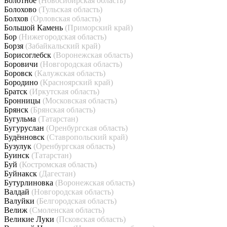
Болотное
(Новосибирская область)
Болохово
(Тульская область)
Болхов
(Орловская область)
Большой Камень
(Приморский край)
Бор
(Нижегородская область)
Борзя
(Забайкальский край)
Борисоглебск
(Воронежская область)
Боровичи
(Новгородская область)
Боровск
(Калужская область)
Бородино
(Красноярский край)
Братск
(Иркутская область)
Бронницы
(Московская область)
Брянск
(Брянская область)
Бугульма
(Татарстан)
Бугуруслан
(Оренбургская область)
Будённовск
(Ставропольский край)
Бузулук
(Оренбургская область)
Буинск
(Татарстан)
Буй
(Костромская область)
Буйнакск
(Дагестан)
Бутурлиновка
(Воронежская область)
Валдай
(Новгородская область)
Валуйки
(Белгородская область)
Велиж
(Смоленская область)
Великие Луки
(Псковская область)