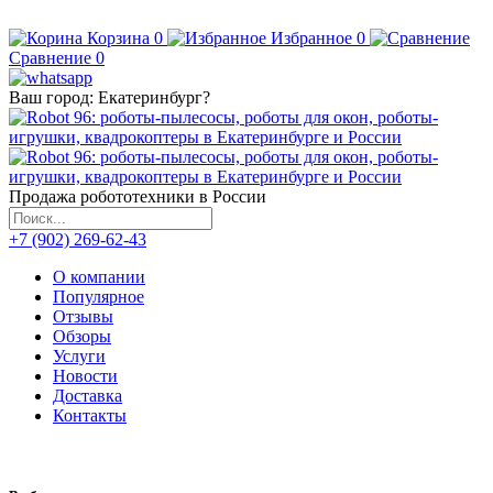
Корзина
0
Избранное
0
Сравнение
0
Ваш город:
Екатеринбург
?
Продажа робототехники в России
+7 (902) 269-62-43
О компании
Популярное
Отзывы
Обзоры
Услуги
Новости
Доставка
Контакты