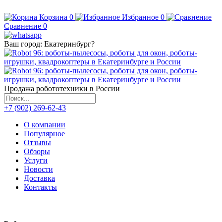
Корзина
0
Избранное
0
Сравнение
0
Ваш город:
Екатеринбург
?
Продажа робототехники в России
+7 (902) 269-62-43
О компании
Популярное
Отзывы
Обзоры
Услуги
Новости
Доставка
Контакты