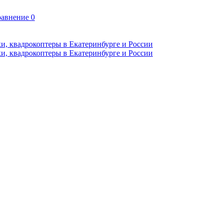
авнение
0