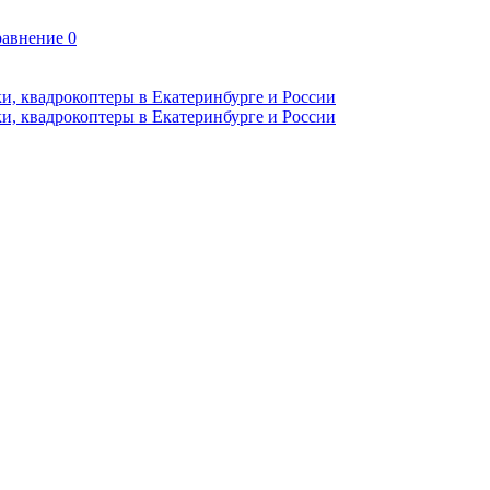
авнение
0