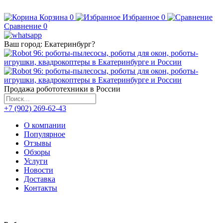
Корзина
0
Избранное
0
Сравнение
0
Ваш город:
Екатеринбург
?
Продажа робототехники в России
+7 (902) 269-62-43
О компании
Популярное
Отзывы
Обзоры
Услуги
Новости
Доставка
Контакты