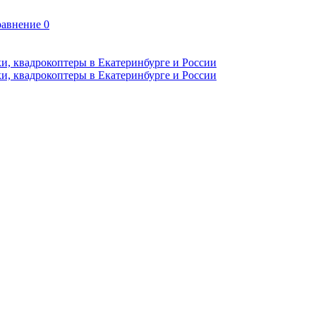
авнение
0