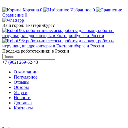
Корзина
0
Избранное
0
Сравнение
0
Ваш город:
Екатеринбург
?
Продажа робототехники в России
+7 (902) 269-62-43
О компании
Популярное
Отзывы
Обзоры
Услуги
Новости
Доставка
Контакты