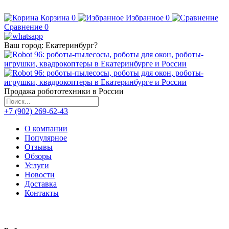
Корзина
0
Избранное
0
Сравнение
0
Ваш город:
Екатеринбург
?
Продажа робототехники в России
+7 (902) 269-62-43
О компании
Популярное
Отзывы
Обзоры
Услуги
Новости
Доставка
Контакты