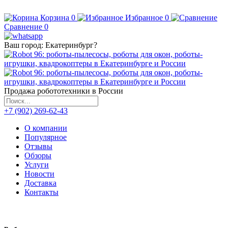
Корзина
0
Избранное
0
Сравнение
0
Ваш город:
Екатеринбург
?
Продажа робототехники в России
+7 (902) 269-62-43
О компании
Популярное
Отзывы
Обзоры
Услуги
Новости
Доставка
Контакты