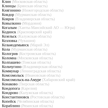
Клин
(Московская область)
Клинцы
(Брянская область)
Княгинино
(Нижегородская область)
Ковдор
(Мурманская область)
Ковров
(Владимирская область)
Ковылкино
(Мордовия)
Когалым
(Ханты-Мансийский АО — Югра)
Кодинск
(Красноярский край)
Козельск
(Калужская область)
Козловка
(Чувашия)
Козьмодемьянск
(Марий Эл)
Кола
(Мурманская область)
Кологрив
(Костромская область)
Коломна
(Московская область)
Колпашево
(Томская область)
Кольчугино
(Владимирская область)
Коммунар
(Ленинградская область)
Комсомольск
(Ивановская область)
Комсомольск-на-Амуре
(Хабаровский край)
Конаково
(Тверская область)
Кондопога
(Карелия)
Кондрово
(Калужская область)
Константиновск
(Ростовская область)
Копейск
(Челябинская область)
Кораблино
(Рязанская область)