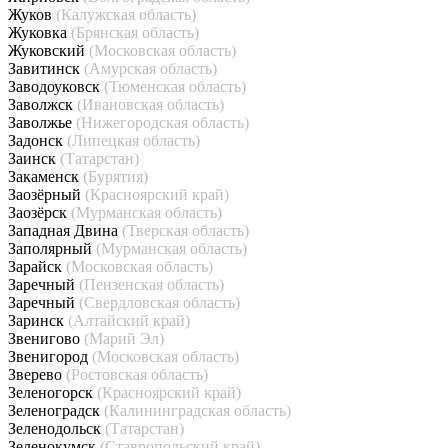
Жуков
(Калужская область)
Жуковка
(Брянская область)
Жуковский
(Московская область)
Завитинск
(Амурская область)
Заводоуковск
(Тюменская область)
Заволжск
(Ивановская область)
Заволжье
(Нижегородская область)
Задонск
(Липецкая область)
Заинск
(Татарстан)
Закаменск
(Бурятия)
Заозёрный
(Красноярский край)
Заозёрск
(Мурманская область)
Западная Двина
(Тверская область)
Заполярный
(Мурманская область)
Зарайск
(Московская область)
Заречный
(Пензенская область)
Заречный
(Свердловская область)
Заринск
(Алтайский край)
Звенигово
(Марий Эл)
Звенигород
(Московская область)
Зверево
(Ростовская область)
Зеленогорск
(Красноярский край)
Зеленоградск
(Калининградская область)
Зеленодольск
(Татарстан)
Зеленокумск
(Ставропольский край)