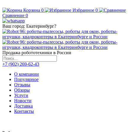
Корзина
0
Избранное
0
Сравнение
0
Ваш город:
Екатеринбург
?
Продажа робототехники в России
+7 (902) 269-62-43
О компании
Популярное
Отзывы
Обзоры
Услуги
Новости
Доставка
Контакты