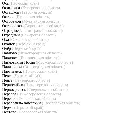
Оса
(Пермский край)
Осинники
(Кемеровская область)
Осташков
(Тверская область)
Остров
(Псковская область)
Островной
(Мурманская область)
Острогожск
(Воронежская область)
Отрадное
(Ленинградская область)
Отрадный
(Самарская область)
Оха
(Сахалинская область)
Оханск
(Пермский край)
Очёр
(Пермский край)
Павлово
(Нижегородская область)
Павловск
(Воронежская область)
Павловский Посад
(Московская область)
Палласовка
(Волгоградская область)
Партизанск
(Приморский край)
Певек
(Чукотский АО)
Пенза
(Пензенская область)
Первомайск
(Нижегородская область)
Первоуральск
(Свердловская область)
Перевоз
(Нижегородская область)
Пересвет
(Московская область)
Переславль-Залесский
(Ярославская область)
Пермь
(Пермский край)
Пестово
(Новгородская область)