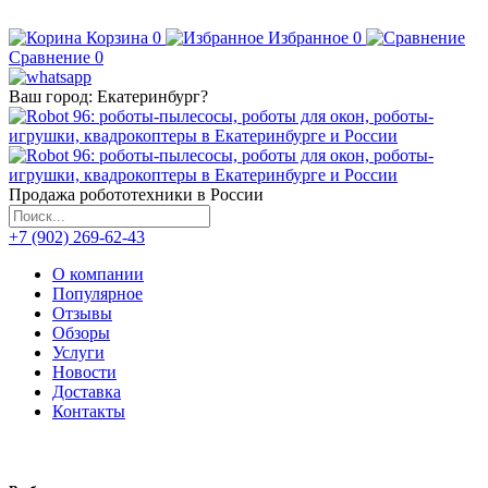
Корзина
0
Избранное
0
Сравнение
0
Ваш город:
Екатеринбург
?
Продажа робототехники в России
+7 (902) 269-62-43
О компании
Популярное
Отзывы
Обзоры
Услуги
Новости
Доставка
Контакты