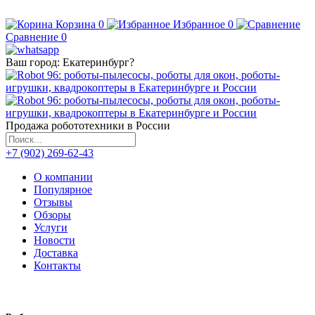
Корзина
0
Избранное
0
Сравнение
0
Ваш город:
Екатеринбург
?
Продажа робототехники в России
+7 (902) 269-62-43
О компании
Популярное
Отзывы
Обзоры
Услуги
Новости
Доставка
Контакты