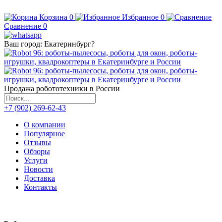
Корзина
0
Избранное
0
Сравнение
0
Ваш город:
Екатеринбург
?
Продажа робототехники в России
+7 (902) 269-62-43
О компании
Популярное
Отзывы
Обзоры
Услуги
Новости
Доставка
Контакты