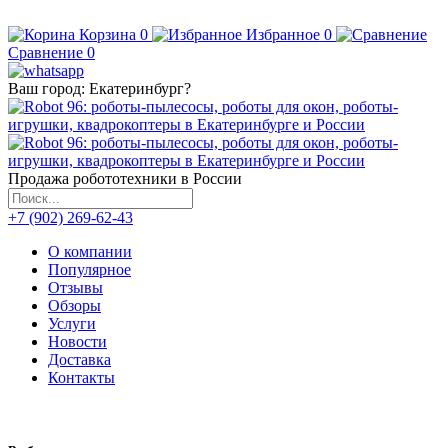
Корзина
0
Избранное
0
Сравнение
0
Ваш город:
Екатеринбург
?
Продажа робототехники в России
+7 (902) 269-62-43
О компании
Популярное
Отзывы
Обзоры
Услуги
Новости
Доставка
Контакты