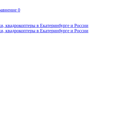
авнение
0