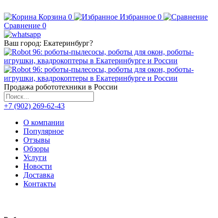
Корзина
0
Избранное
0
Сравнение
0
Ваш город:
Екатеринбург
?
Продажа робототехники в России
+7 (902) 269-62-43
О компании
Популярное
Отзывы
Обзоры
Услуги
Новости
Доставка
Контакты