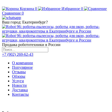
Корзина
0
Избранное
0
Сравнение
0
Ваш город:
Екатеринбург
?
Продажа робототехники в России
+7 (902) 269-62-43
О компании
Популярное
Отзывы
Обзоры
Услуги
Новости
Доставка
Контакты