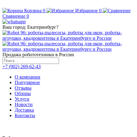
Корзина
0
Избранное
0
Сравнение
0
Ваш город:
Екатеринбург
?
Продажа робототехники в России
+7 (902) 269-62-43
О компании
Популярное
Отзывы
Обзоры
Услуги
Новости
Доставка
Контакты