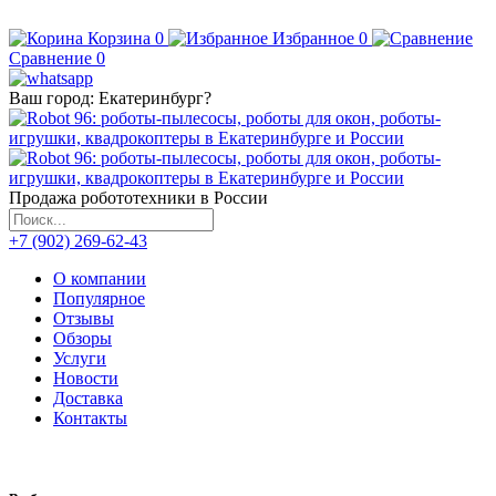
Корзина
0
Избранное
0
Сравнение
0
Ваш город:
Екатеринбург
?
Продажа робототехники в России
+7 (902) 269-62-43
О компании
Популярное
Отзывы
Обзоры
Услуги
Новости
Доставка
Контакты