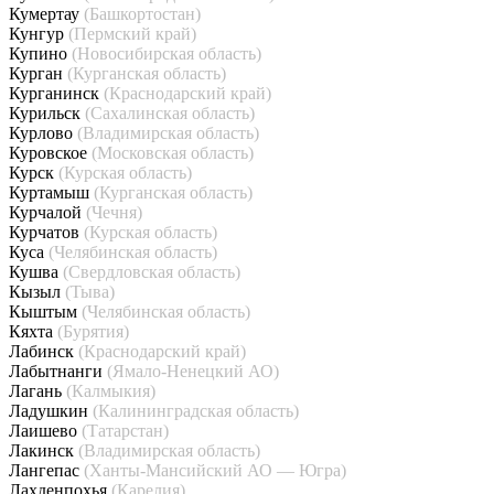
Кумертау
(Башкортостан)
Кунгур
(Пермский край)
Купино
(Новосибирская область)
Курган
(Курганская область)
Курганинск
(Краснодарский край)
Курильск
(Сахалинская область)
Курлово
(Владимирская область)
Куровское
(Московская область)
Курск
(Курская область)
Куртамыш
(Курганская область)
Курчалой
(Чечня)
Курчатов
(Курская область)
Куса
(Челябинская область)
Кушва
(Свердловская область)
Кызыл
(Тыва)
Кыштым
(Челябинская область)
Кяхта
(Бурятия)
Лабинск
(Краснодарский край)
Лабытнанги
(Ямало-Ненецкий АО)
Лагань
(Калмыкия)
Ладушкин
(Калининградская область)
Лаишево
(Татарстан)
Лакинск
(Владимирская область)
Лангепас
(Ханты-Мансийский АО — Югра)
Лахденпохья
(Карелия)