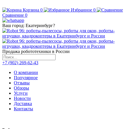
Корзина
0
Избранное
0
Сравнение
0
Ваш город:
Екатеринбург
?
Продажа робототехники в России
+7 (902) 269-62-43
О компании
Популярное
Отзывы
Обзоры
Услуги
Новости
Доставка
Контакты