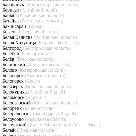
Барабинск
(Новосибирская область)
Барнаул
(Алтайский край)
Барыш
(Ульяновская область)
Батайск
(Ростовская область)
Бахчисарай
(Крым)
Бежецк
(Тверская область)
Белая Калитва
(Ростовская область)
Белая Холуница
(Кировская область)
Белгород
(Белгородская область)
Белебей
(Башкортостан)
Белёв
(Тульская область)
Белинский
(Пензенская область)
Белово
(Кемеровская область)
Белогорск
(Амурская область)
Белогорск
(Крым)
Белозерск
(Вологодская область)
Белокуриха
(Алтайский край)
Беломорск
(Карелия)
Белоозёрский
(Московская область)
Белорецк
(Башкортостан)
Белореченск
(Краснодарский край)
Белоусово
(Калужская область)
Белоярский
(Ханты-Мансийский АО — Югра)
Белый
(Тверская область)
Бердск
(Новосибирская область)