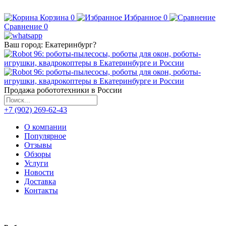
Корзина
0
Избранное
0
Сравнение
0
Ваш город:
Екатеринбург
?
Продажа робототехники в России
+7 (902) 269-62-43
О компании
Популярное
Отзывы
Обзоры
Услуги
Новости
Доставка
Контакты