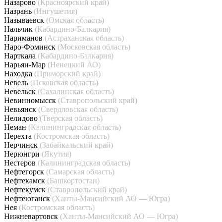
Назарово
(Красноярский край)
Назрань
(Ингушетия)
Называевск
(Омская область)
Нальчик
(Кабардино-Балкария)
Нариманов
(Астраханская область)
Наро-Фоминск
(Московская область)
Нарткала
(Кабардино-Балкария)
Нарьян-Мар
(Ненецкий АО)
Находка
(Приморский край)
Невель
(Псковская область)
Невельск
(Сахалинская область)
Невинномысск
(Ставропольский край)
Невьянск
(Свердловская область)
Нелидово
(Тверская область)
Неман
(Калининградская область)
Нерехта
(Костромская область)
Нерчинск
(Забайкальский край)
Нерюнгри
(Якутия)
Нестеров
(Калининградская область)
Нефтегорск
(Самарская область)
Нефтекамск
(Башкортостан)
Нефтекумск
(Ставропольский край)
Нефтеюганск
(Ханты-Мансийский АО — Югра)
Нея
(Костромская область)
Нижневартовск
(Ханты-Мансийский АО — Югра)