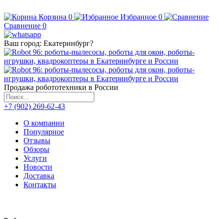
Корзина
0
Избранное
0
Сравнение
0
Ваш город:
Екатеринбург
?
Продажа робототехники в России
+7 (902) 269-62-43
О компании
Популярное
Отзывы
Обзоры
Услуги
Новости
Доставка
Контакты