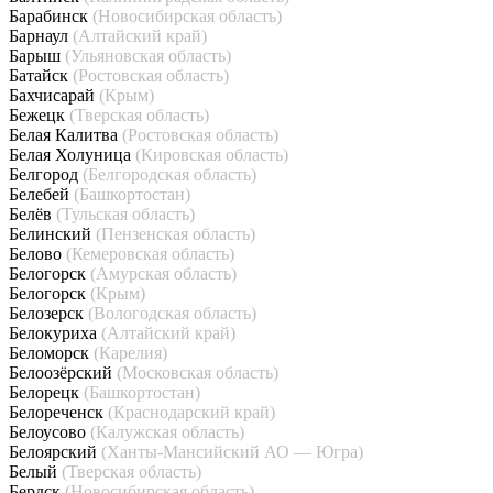
Барабинск
(Новосибирская область)
Барнаул
(Алтайский край)
Барыш
(Ульяновская область)
Батайск
(Ростовская область)
Бахчисарай
(Крым)
Бежецк
(Тверская область)
Белая Калитва
(Ростовская область)
Белая Холуница
(Кировская область)
Белгород
(Белгородская область)
Белебей
(Башкортостан)
Белёв
(Тульская область)
Белинский
(Пензенская область)
Белово
(Кемеровская область)
Белогорск
(Амурская область)
Белогорск
(Крым)
Белозерск
(Вологодская область)
Белокуриха
(Алтайский край)
Беломорск
(Карелия)
Белоозёрский
(Московская область)
Белорецк
(Башкортостан)
Белореченск
(Краснодарский край)
Белоусово
(Калужская область)
Белоярский
(Ханты-Мансийский АО — Югра)
Белый
(Тверская область)
Бердск
(Новосибирская область)