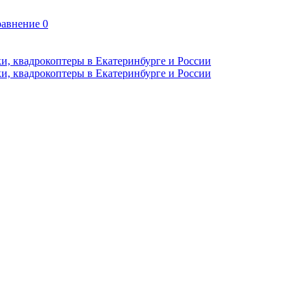
авнение
0