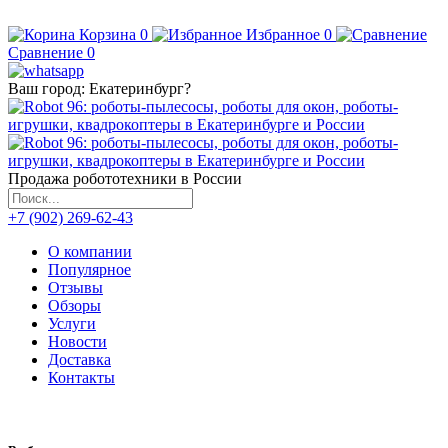
Корзина
0
Избранное
0
Сравнение
0
Ваш город:
Екатеринбург
?
Продажа робототехники в России
+7 (902) 269-62-43
О компании
Популярное
Отзывы
Обзоры
Услуги
Новости
Доставка
Контакты