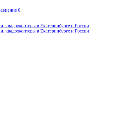
авнение
0