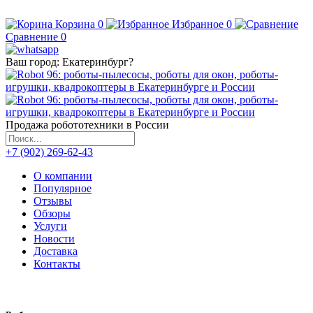
Корзина
0
Избранное
0
Сравнение
0
Ваш город:
Екатеринбург
?
Продажа робототехники в России
+7 (902) 269-62-43
О компании
Популярное
Отзывы
Обзоры
Услуги
Новости
Доставка
Контакты