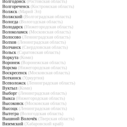
Волгодонск
(Ростовская область)
Волгореченск
(Костромская область)
Волжск
(Марий Эл)
Волжский
(Волгоградская область)
Вологда
(Вологодская область)
Володарск
(Нижегородская область)
Волоколамск
(Московская область)
Волосово
(Ленинградская область)
Волхов
(Ленинградская область)
Волчанск
(Свердловская область)
Вольск
(Саратовская область)
Воркута
(Коми)
Воронеж
(Воронежская область)
Ворсма
(Нижегородская область)
Воскресенск
(Московская область)
Воткинск
(Удмуртия)
Всеволожск
(Ленинградская область)
Вуктыл
(Коми)
Выборг
(Ленинградская область)
Выкса
(Нижегородская область)
Высоковск
(Московская область)
Высоцк
(Ленинградская область)
Вытегра
(Вологодская область)
Вышний Волочёк
(Тверская область)
Вяземский
(Хабаровский край)