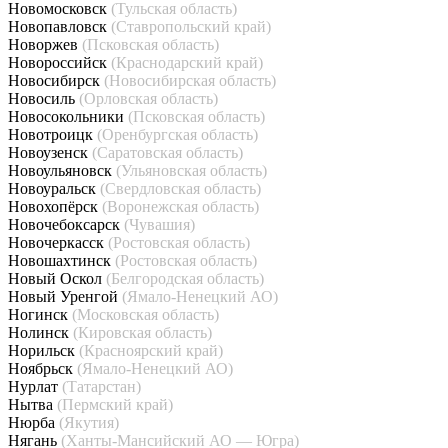
Новомосковск
(Тульская область)
Новопавловск
(Ставропольский край)
Новоржев
(Псковская область)
Новороссийск
(Краснодарский край)
Новосибирск
(Новосибирская область)
Новосиль
(Орловская область)
Новосокольники
(Псковская область)
Новотроицк
(Оренбургская область)
Новоузенск
(Саратовская область)
Новоульяновск
(Ульяновская область)
Новоуральск
(Свердловская область)
Новохопёрск
(Воронежская область)
Новочебоксарск
(Чувашия)
Новочеркасск
(Ростовская область)
Новошахтинск
(Ростовская область)
Новый Оскол
(Белгородская область)
Новый Уренгой
(Ямало-Ненецкий АО)
Ногинск
(Московская область)
Нолинск
(Кировская область)
Норильск
(Красноярский край)
Ноябрьск
(Ямало-Ненецкий АО)
Нурлат
(Татарстан)
Нытва
(Пермский край)
Нюрба
(Якутия)
Нягань
(Ханты-Мансийский АО — Югра)