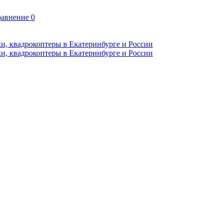
авнение
0