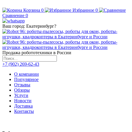
Корзина
0
Избранное
0
Сравнение
0
Ваш город:
Екатеринбург
?
Продажа робототехники в России
+7 (902) 269-62-43
О компании
Популярное
Отзывы
Обзоры
Услуги
Новости
Доставка
Контакты