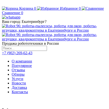
Корзина
0
Избранное
0
Сравнение
0
Ваш город:
Екатеринбург
?
Продажа робототехники в России
+7 (902) 269-62-43
О компании
Популярное
Отзывы
Обзоры
Услуги
Новости
Доставка
Контакты