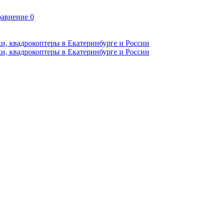
авнение
0